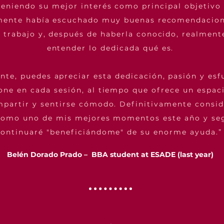
eniendo su mejor interés como principal objetivo 
mente había escuchado muy buenas recomendacion
u trabajo y, después de haberla conocido, realmen
entender lo dedicada qué es.
nte, puedes apreciar esta dedicación, pasión y esf
one en cada sesión, al tiempo que ofrece un espac
partir y sentirse cómodo. Definitivamente consid
como uno de mis mejores momentos este año y se
continuaré "beneficiándome" de su enorme ayuda.
Belén Dorado Prado – BBA student at ESADE (last year)