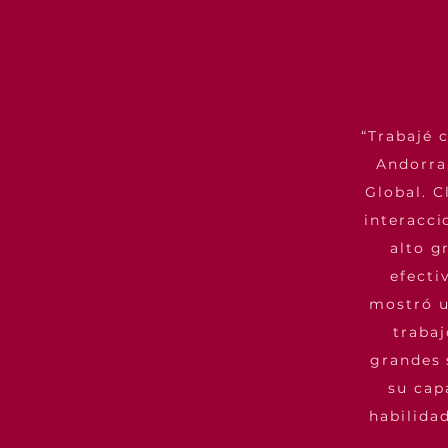
“Trabajé 
Andorra,
Global. 
interacci
alto g
efecti
mostró u
trabaj
grandes 
su cap
habilidad