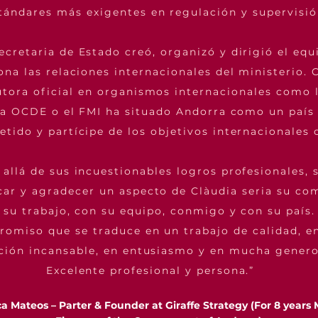
tándares más exigentes en regulación y supervisió
cretaria de Estado creó, organizó y dirigió el equ
ona las relaciones internacionales del ministerio.
utora oficial en organismos internacionales como 
la OCDE o el FMI ha situado Andorra como un país 
ido y partícipe de los objetivos internacionales
allá de sus incuestionables logros profesionales, s
car y agradecer un aspecto de Clàudia seria su co
 su trabajo, con su equipo, conmigo y con su país.
omiso que se traduce en un trabajo de calidad, e
ción incansable, en entusiasmo y en mucha genero
Excelente profesional y persona.”
ca Mateos – Parter & Founder at Giraffe Strategy (For 8 years M