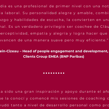
udia es una profesional de primer nivel con una no
ia laboral. Su personalidad alegre y amable, comb
razgo y habilidades de escucha, la convierten en u
nal. Es un verdadero privilegio ser coachee de Clà
erceptividad, empatía y alegría y logra hacer que 
avancen de una manera suave pero muy eficiente.”
ein-Cizeau – Head of people engagement and development,
Clients Group EMEA (BNP Paribas)
ha sido una gran inspiración y apoyo durante el añ
e la conocí y comencé mis sesiones de coaching c
yudó tanto a nivel de desarrollo personal como pro