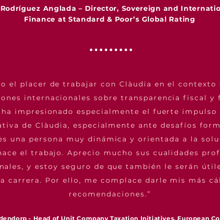
 Rodríguez Anglada – Director, Sovereign and Internatio
Finance at Standard & Poor’s Global Rating
o el placer de trabajar con Clàudia en el contexto 
ones internacionales sobre transparencia fiscal y 
 ha impresionado especialmente el fuerte impulso 
iativa de Clàudia, especialmente ante desafíos form
es una persona muy dinámica y orientada a la sol
ace el trabajo. Aprecio mucho sus cualidades prof
nales, y estoy seguro de que también le serán útil
a carrera. Por ello, me complace darle mis más cá
recomendaciones.”
jdendorp - Head of Unit Company Taxation Initiatives, European 