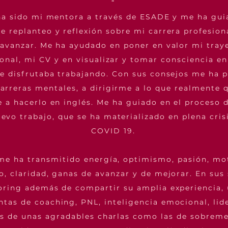
“
ha sido mi mentora a través de ESADE y me ha gui
e replanteo y reflexión sobre mi carrera profesion
avanzar. Me ha ayudado en poner en valor mi tray
ional, mi CV y en visualizar y tomar consciencia en
e disfrutaba trabajando. Con sus consejos me ha 
arreras mentales, a dirigirme a lo que realmente q
 a hacerlo en inglés. Me ha guiado en el proceso 
evo trabajo, que se ha materializado en plena crisi
COVID 19.
me ha transmitido energía, optimismo, pasión, mo
io, claridad, ganas de avanzar y de mejorar. En sus
ring además de compartir su amplia experiencia, 
tas de coaching, PNL, inteligencia emocional, lide
és de unas agradables charlas como las de sobrem