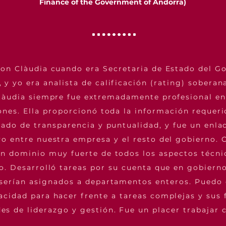
Finance of the Government of Andorra)
con Clàudia cuando era Secretaria de Estado del G
 y yo era analista de calificación (rating) sobera
Clàudia siempre fue extremadamente profesional en
ones. Ella proporcionó toda la información requer
rado de transparencia y puntualidad, y fue un enl
vo entre nuestra empresa y el resto del gobierno. 
n dominio muy fuerte de todos los aspectos técni
o. Desarrolló tareas por su cuenta que en gobiern
serían asignados a departamentos enteros. Puedo 
acidad para hacer frente a tareas complejas y sus 
es de liderazgo y gestión. Fue un placer trabajar c