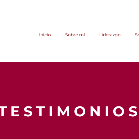
Inicio
Sobre mí
Liderazgo
S
TESTIMONIO