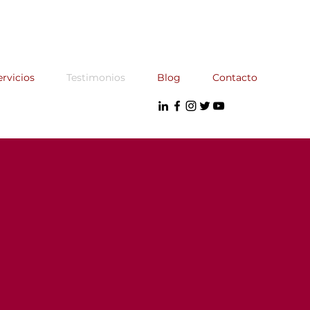
ervicios
Testimonios
Blog
Contacto
S