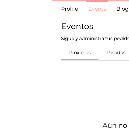
Profile
Events
Blo
Eventos
Sigue y administra tus pedido
Próximos
Pasados
Aún no 