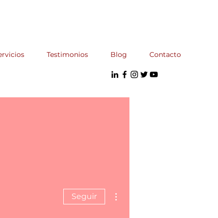
ervicios
Testimonios
Blog
Contacto
Más acciones
Seguir